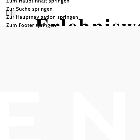
Zum Hauptinhalt springen
Zur Suche springen
Erlebnisw
Zur Hauptnavigation springen
Zum Footer springen