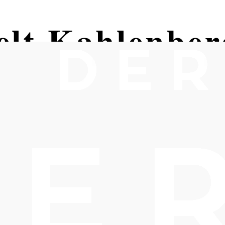
elt Kahlenber