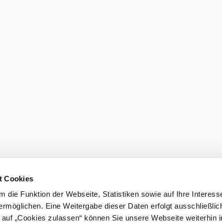
den
burg GmbH
t Cookies
eiter.
 die Funktion der Webseite, Statistiken sowie auf Ihre Interess
ermöglichen. Eine Weitergabe dieser Daten erfolgt ausschließlic
k auf „Cookies zulassen“ können Sie unsere Webseite weiterhin i