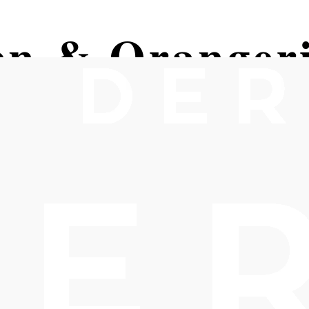
ten & Oranger
uburg