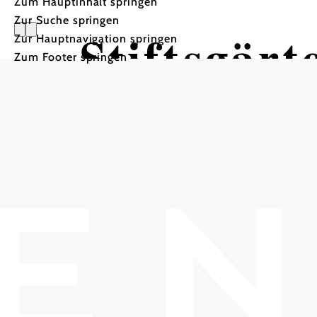
Zum Hauptinhalt springen
Zur Suche springen
Stiftsgär
Zur Hauptnavigation springen
Zum Footer springen
Klosterne