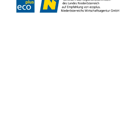
Copyright © Tourismus & Stadtmarketing Klosterneuburg GmbH