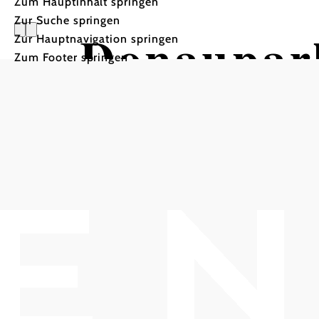
Zum Hauptinhalt springen
Zur Suche springen
Donaupar
Zur Hauptnavigation springen
Zum Footer springen
Klosterne