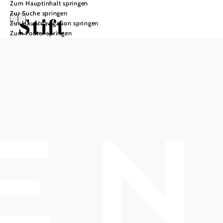
Zum Hauptinhalt springen
Zur Suche springen
Stift
Zur Hauptnavigation springen
Zum Footer springen
Klosterneuburg