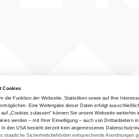
t Cookies
 die Funktion der Webseite, Statistiken sowie auf Ihre Interess
ermöglichen. Eine Weitergabe dieser Daten erfolgt ausschließlic
k auf „Cookies zulassen“ können Sie unsere Webseite weiterhin i
ies werden – mit Ihrer Einwilligung – auch von Drittanbietern i
. In den USA besteht derzeit kein angemessenes Datenschutzniv
ss staatliche Sicherheitsbehörden entsprechende Anordnungen 