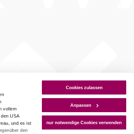
Cookies zulassen
en
h
Anpassen
n vollem
n den USA
nur notwendige Cookies verwenden
eau, und es ist
gegenüber den