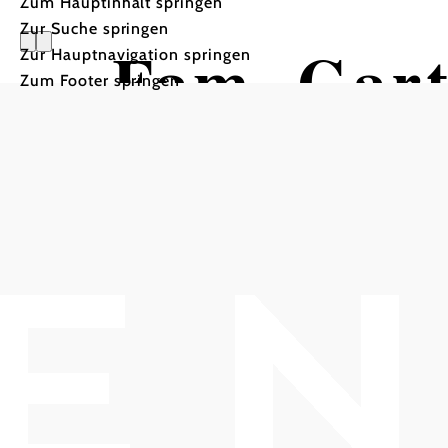
Zum Hauptinhalt springen
Zur Suche springen
Fam. Gar
Zur Hauptnavigation springen
Zum Footer springen