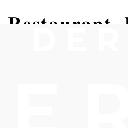
 Restaurant, 
auerhof 99