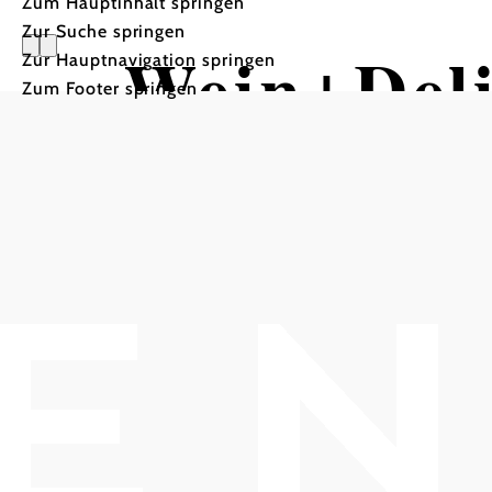
Zum Hauptinhalt springen
Zur Suche springen
Wein+Deli
Zur Hauptnavigation springen
Zum Footer springen
Weingut H