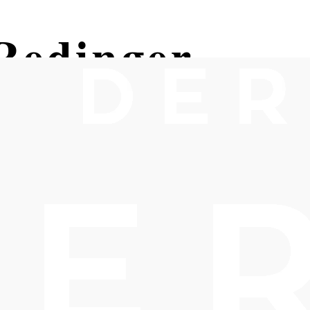
Redinger