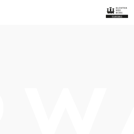
Öffnungszeiten
vom 01.01. bis zum 31.12.
Montag
11:00 - 23:00 Uhr
Mittwoch
11:00 - 23:00 Uhr
Donnerstag
11:00 - 23:00 Uhr
Freitag
11:00 - 23:00 Uhr
Samstag
11:00 - 23:00 Uhr
Sonntag
11:00 - 23:00 Uhr