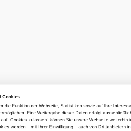
den
t Cookies
 die Funktion der Webseite, Statistiken sowie auf Ihre Interess
ermöglichen. Eine Weitergabe dieser Daten erfolgt ausschließlic
k auf „Cookies zulassen“ können Sie unsere Webseite weiterhin i
ies werden – mit Ihrer Einwilligung – auch von Drittanbietern i
burg GmbH