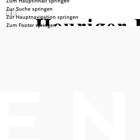
Zum Hauptinhalt springen
Zur Suche springen
Heuriger 
Zur Hauptnavigation springen
Zum Footer springen