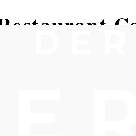
 Restaurant Ca