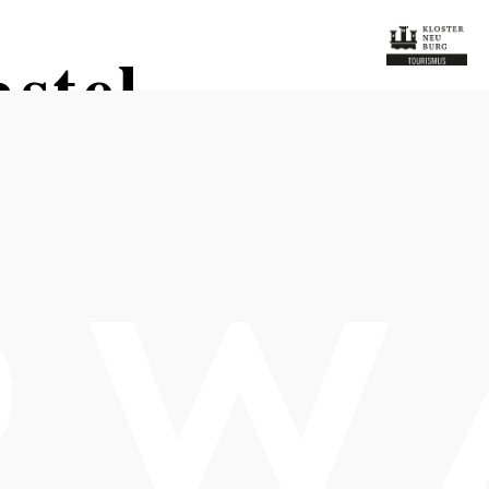
stel
Tisch telefonisch reservieren