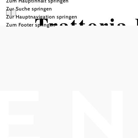
Zum Hauptinhalt springen
Zur Suche springen
Trattoria
Zur Hauptnavigation springen
Zum Footer springen
Nuovo