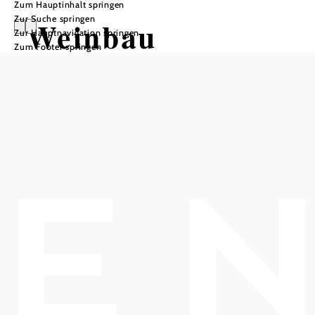
Zum Hauptinhalt springen
Zur Suche springen
Weinbau
Zur Hauptnavigation springen
Zum Footer springen
Katzmayer-
Oman
In Merkliste speichern