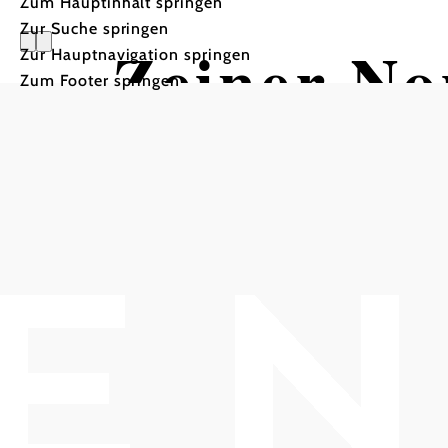
Zum Hauptinhalt springen
Zur Suche springen
Zeiner No
Zur Hauptnavigation springen
Zum Footer springen
©
zeiner