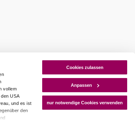
Cookies zulassen
en
h
Anpassen
n vollem
n den USA
nur notwendige Cookies verwenden
eau, und es ist
gegenüber den
und
den Schutz