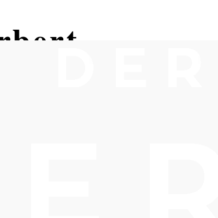
rbert