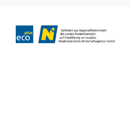
Impressum
Haftungsausschluss
Datenschutz
Copyright © Tourismus & Stadtmarketing Klosterneuburg GmbH