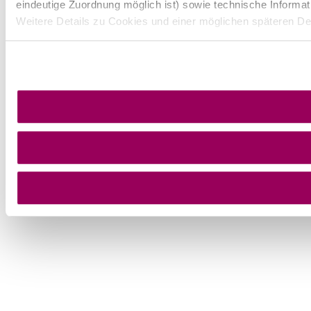
eindeutige Zuordnung möglich ist) sowie technische Informat
Weitere Details zu Cookies und einer möglichen späteren De