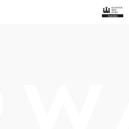
Öffnungszeiten
vom 01.01. bis zum 31.12.
Dienstag
09:00 - 12:00 Uhr
15:00 - 18:00 Uhr
Mittwoch
09:00 - 12:00 Uhr
15:00 - 18:00 Uhr
Donnerstag
09:00 - 12:00 Uhr
Freitag
09:00 - 12:00 Uhr