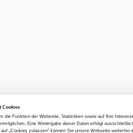
chwindigkeit
3,5 km/h
Windg
den
t Cookies
 die Funktion der Webseite, Statistiken sowie auf Ihre Interess
ermöglichen. Eine Weitergabe dieser Daten erfolgt ausschließlic
k auf „Cookies zulassen“ können Sie unsere Webseite weiterhin i