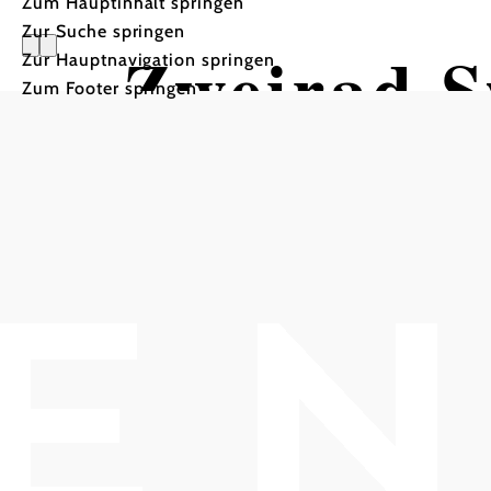
Zum Hauptinhalt springen
Zur Suche springen
Zweirad 
Zur Hauptnavigation springen
Zum Footer springen