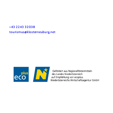
Tourismus & Stadtmarketing Klosterneuburg GmbH
Haben Sie Fragen? Wir helfen Ihnen gerne weiter.
+43 2243 32038
tourismus@klosterneuburg.net
Impressum
Haftungsausschluss
Datenschutz
Copyright © Tourismus & Stadtmarketing Klosterneuburg GmbH