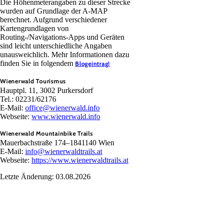
Die Höhenmeterangaben zu dieser Strecke
wurden auf Grundlage der A-MAP
berechnet. Aufgrund verschiedener
Kartengrundlagen von
Routing-/Navigations-Apps und Geräten
sind leicht unterschiedliche Angaben
unausweichlich. Mehr Informationen dazu
finden Sie in folgendem
Blogeintrag!
Wienerwald Tourismus
Hauptpl. 11, 3002 Purkersdorf
Tel.: 02231/62176
E-Mail:
office@wienerwald.info
Webseite:
www.wienerwald.info
Wienerwald Mountainbike Trails
Mauerbachstraße 174–1841140 Wien
E-Mail:
info@wienerwaldtrails.at
Webseite:
https://www.wienerwaldtrails.at
Letzte Änderung: 03.08.2026