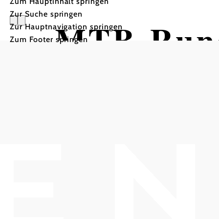
Zum Hauptinhalt springen
Zur Suche springen
MTB-Rund
Zur Hauptnavigation springen
Zum Footer springen
Mountainbiketour ausgeh