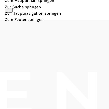
Zum Hauptinhalt springen
Zur Suche springen
Zur Hauptnavigation springen
Apartment
Zum Footer springen