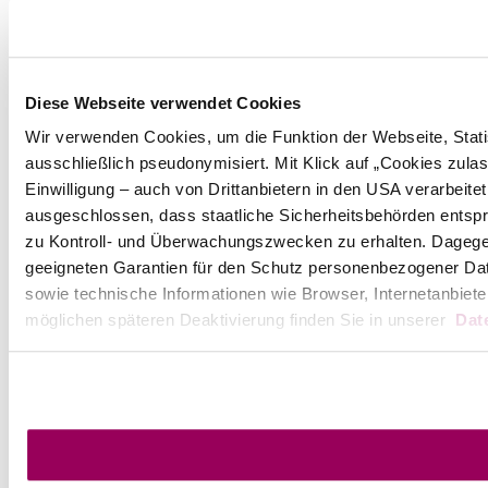
Diese Webseite verwendet Cookies
Wir verwenden Cookies, um die Funktion der Webseite, Statis
ausschließlich pseudonymisiert. Mit Klick auf „Cookies zul
Einwilligung – auch von Drittanbietern in den USA verarbeit
ausgeschlossen, dass staatliche Sicherheitsbehörden entspr
zu Kontroll- und Überwachungszwecken zu erhalten. Dageg
geeigneten Garantien für den Schutz personenbezogener Date
sowie technische Informationen wie Browser, Internetanbiete
möglichen späteren Deaktivierung finden Sie in unserer
Dat