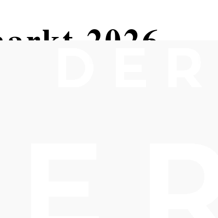
arkt 2026
rneuburg