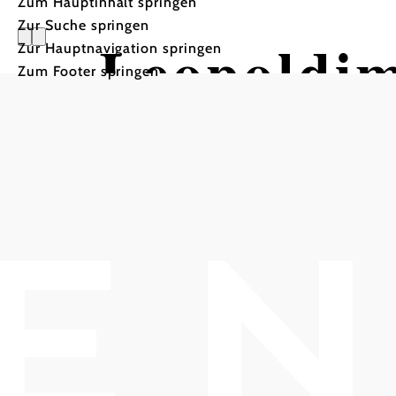
Zum Hauptinhalt springen
Zur Suche springen
Leopoldim
Zur Hauptnavigation springen
Zum Footer springen
Rathausplatz Klosterneuburg, 3400 Kloste