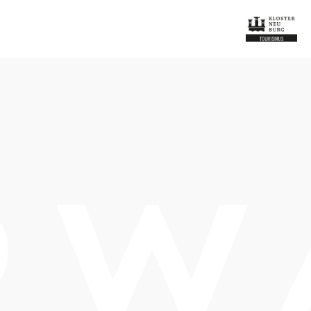
Termine
Donnerstag, 12.11.2026
16:00-23:30 Uhr
Freitag, 13.11.2026
16:00-23:30 Uhr
Samstag, 14.11.2026
11:00-23:30 Uhr