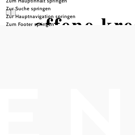
Zum Hauptinhalt springen
Zur Suche springen
offene kre
Zur Hauptnavigation springen
Zum Footer springen
Museum Gugging, 3400 Maria Gugging