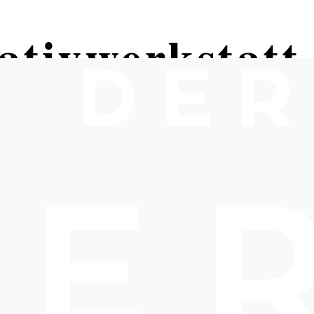
ativwerkstatt