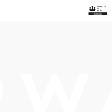
Termine
Samstag, 08.08.2026
10:00-11:30 Uhr
Sonntag, 06.09.2026
15:30 Uhr