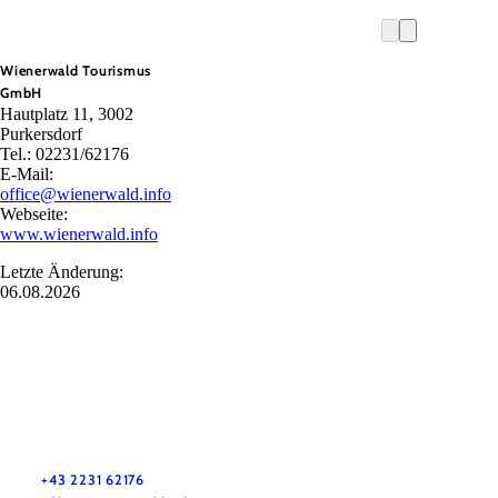
Wienerwald Tourismus
GmbH
Hautplatz 11, 3002
Purkersdorf
Tel.: 02231/62176
E-Mail:
office@wienerwald.info
Webseite:
www.wienerwald.info
Letzte Änderung:
06.08.2026
Wienerwald Tourismus GmbH
+43 2231 62176