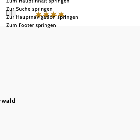
Zum Hauptinhalt springen
Zur Suche springen
Zur Hauptnavigation springen
Zum Footer springen
Hotel Sac
rwald