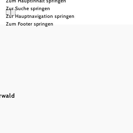
Zum Hauptinhalt springen
Zur Suche springen
Zur Hauptnavigation springen
Das Einse
Zum Footer springen
rwald