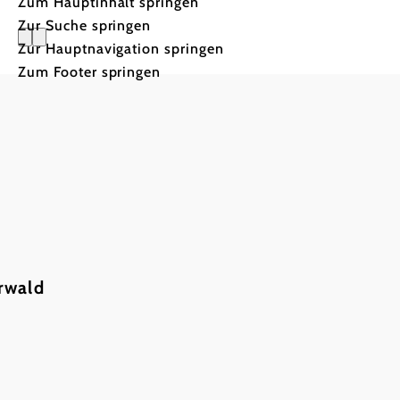
Zum Hauptinhalt springen
Zur Suche springen
Zur Hauptnavigation springen
Pension H
Zum Footer springen
rwald