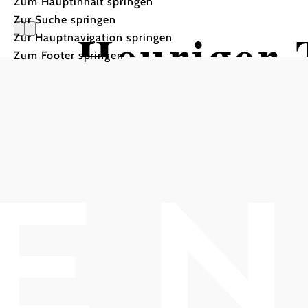
Zum Hauptinhalt springen
Zur Suche springen
Heuriger 
Zur Hauptnavigation springen
Zum Footer springen