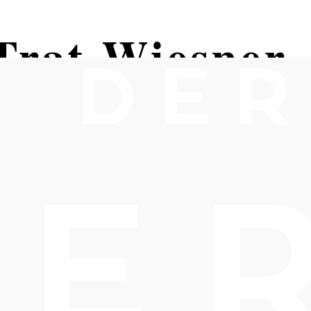
Trat-Wiesner