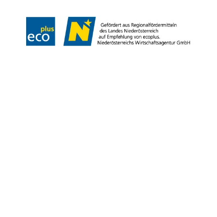
Copyright © Tourismus & Stadtmarketing Klosterneuburg GmbH