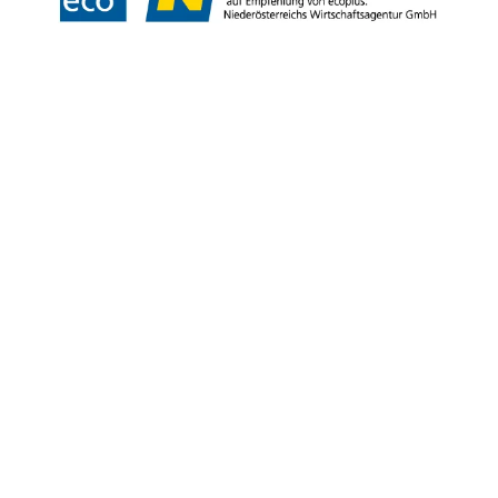
Copyright © Tourismus & Stadtmarketing Klosterneuburg GmbH