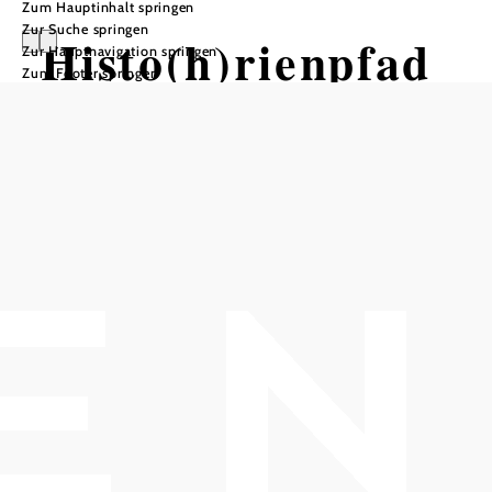
Zum Hauptinhalt springen
Zur Suche springen
Histo(h)rienpfad
Zur Hauptnavigation springen
Zum Footer springen
-
"Klosterneuburg
zum Anhören"!