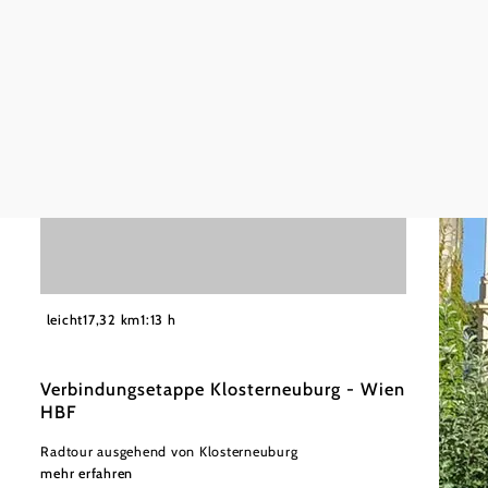
leicht
17,32 km
1:13 h
Verbindungsetappe Klosterneuburg - Wien
HBF
Radtour ausgehend von Klosterneuburg
mehr erfahren