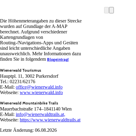
Die Höhenmeterangaben zu dieser Strecke
wurden auf Grundlage der A-MAP
berechnet. Aufgrund verschiedener
Kartengrundlagen von
Routing-/Navigations-Apps und Geräten
sind leicht unterschiedliche Angaben
unausweichlich. Mehr Informationen dazu
finden Sie in folgendem
Blogeintrag!
Wienerwald Tourismus
Hauptpl. 11, 3002 Purkersdorf
Tel.: 02231/62176
E-Mail:
office@wienerwald.info
Webseite:
www.wienerwald.info
Wienerwald Mountainbike Trails
Mauerbachstraße 174–1841140 Wien
E-Mail:
info@wienerwaldtrails.at,
Webseite:
https://www.wienerwaldtrails.at
Letzte Änderung: 06.08.2026