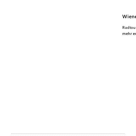
Wien
Radtou
mehr e