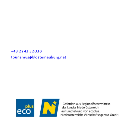
Tourismus & Stadtmarketing Klosterneuburg GmbH
Haben Sie Fragen? Wir helfen Ihnen gerne weiter.
+43 2243 32038
tourismus@klosterneuburg.net
Impressum
Haftungsausschluss
Datenschutz
Copyright © Tourismus & Stadtmarketing Klosterneuburg GmbH