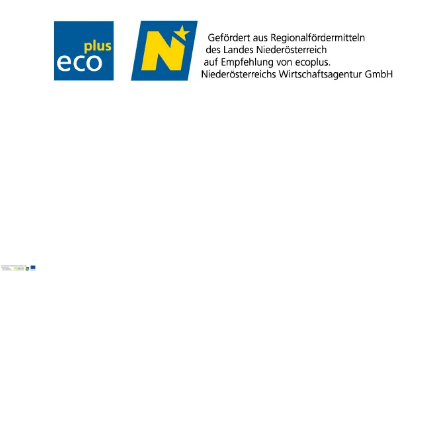
Copyright © Wienerwald Tourismus GmbH