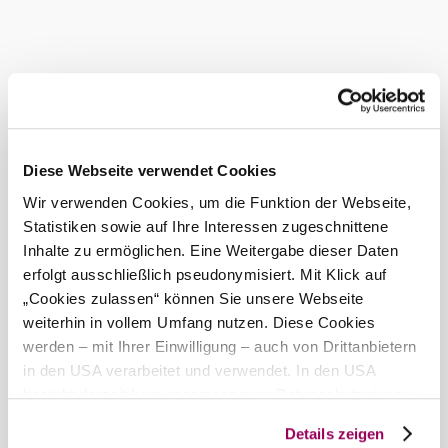
Diese Webseite verwendet Cookies
Wir verwenden Cookies, um die Funktion der Webseite,
Statistiken sowie auf Ihre Interessen zugeschnittene
Inhalte zu ermöglichen. Eine Weitergabe dieser Daten
erfolgt ausschließlich pseudonymisiert. Mit Klick auf
„Cookies zulassen“ können Sie unsere Webseite
weiterhin in vollem Umfang nutzen. Diese Cookies
werden – mit Ihrer Einwilligung – auch von Drittanbietern
in den USA verarbeitet und verwendet. In den USA
besteht derzeit kein angemessenes Datenschutzniveau,
und es ist nicht ausgeschlossen, dass staatliche
Details zeigen
Sicherheitsbehörden entsprechende Anordnungen