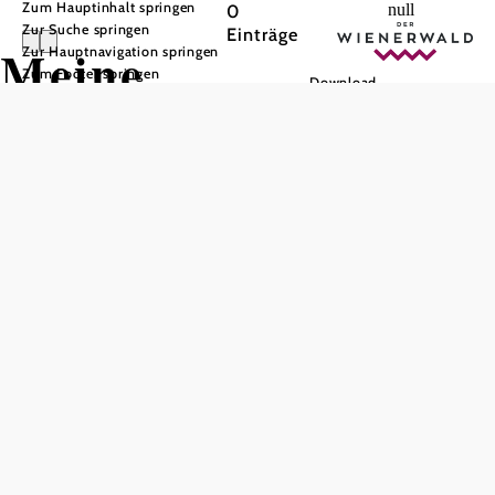
Zum Hauptinhalt springen
0
null
Zur Suche springen
Einträge
Meine
Zur Hauptnavigation springen
Zum Footer springen
Download
Merkliste
Liste
Kartenansicht