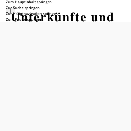
Zum Hauptinhalt springen
Zur Suche springen
Unterkünfte und
Zur Hauptnavigation springen
Zum Footer springen
Urlaubsangebote