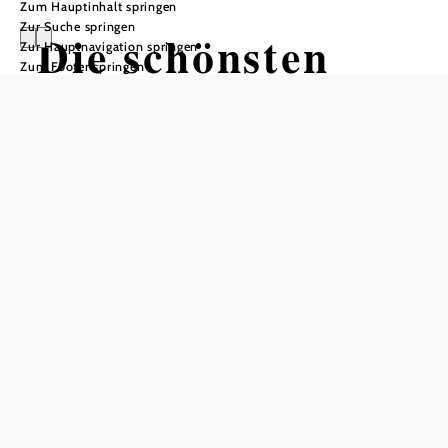
Zum Hauptinhalt springen
Zur Suche springen
Die schönsten
Zur Hauptnavigation springen
Zum Footer springen
Plätze zum
Eintauchen