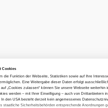
Prospekte be
LE/LEADER 23-27
t Cookies
 die Funktion der Webseite, Statistiken sowie auf Ihre Interess
ermöglichen. Eine Weitergabe dieser Daten erfolgt ausschließlic
k auf „Cookies zulassen“ können Sie unsere Webseite weiterhin i
ies werden – mit Ihrer Einwilligung – auch von Drittanbietern i
. In den USA besteht derzeit kein angemessenes Datenschutzniv
ss staatliche Sicherheitsbehörden entsprechende Anordnungen 