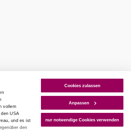
stellen
Newsletter abonnieren
Cookies zulassen
en
h
Anpassen
n vollem
n den USA
nur notwendige Cookies verwenden
eau, und es ist
gegenüber den