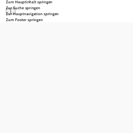
Zum Hauptinhalt springen
Zur Suche springen
Zur Hauptnavigation springen
Zum Footer springen
Gesundheit
Prävention
im sanften
Grün
Im Wienerwald zeigt
sich Gesundheit im