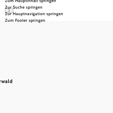
Zum Hauptinhalt springen
Zur Suche springen
Zur Hauptnavigation springen
Absage To
Zum Footer springen
Danke für
rwald
Ihre
Rückmeldung!