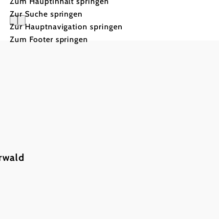
Zum Hauptinhalt springen
Zur Suche springen
Zur Hauptnavigation springen
Zum Footer springen
Westliche
rwald
Waldreiches
Erholungsgebiet