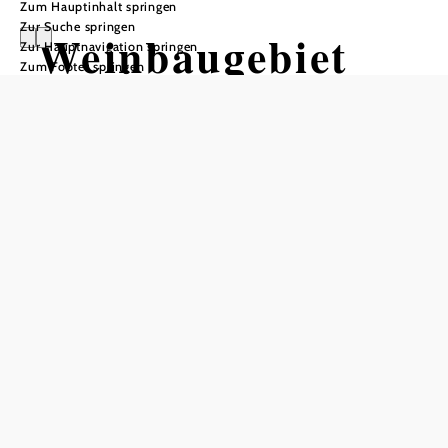
Zum Hauptinhalt springen
Zur Suche springen
Weinbaugebiet
Zur Hauptnavigation springen
Zum Footer springen
Thermenregion
Wienerwald