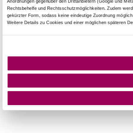
Anordnungen gegenüber den Drittanbietern (Google und Meta 
Rechtsbehelfe und Rechtsschutzmöglichkeiten. Zudem werde
gekürzter Form, sodass keine eindeutige Zuordnung möglich i
Weitere Details zu Cookies und einer möglichen späteren De