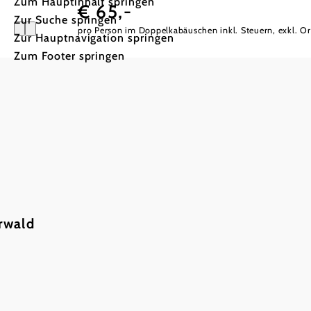
Zum Hauptinhalt springen
€ 65,-
Zur Suche springen
pro Person im Doppelkabäuschen inkl. Steuern, exkl. Or
Zur Hauptnavigation springen
Zum Footer springen
Kultur &
rwald