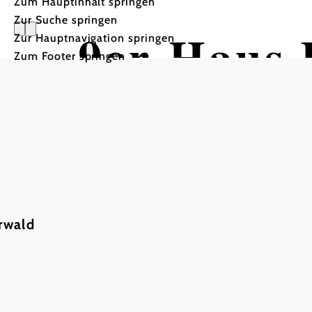
Zum Hauptinhalt springen
Zur Suche springen
9er-Haus 
Zur Hauptnavigation springen
Zum Footer springen
Veranstal
rwald