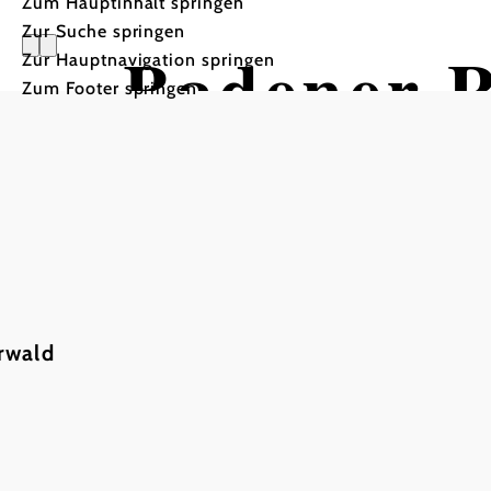
Zum Hauptinhalt springen
Zur Suche springen
Badener 
Zur Hauptnavigation springen
Zum Footer springen
rwald