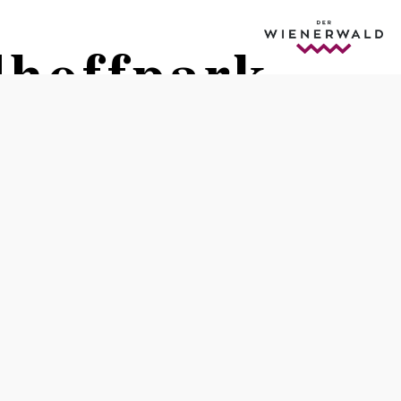
lhoffpark
Öffnungszeiten
täglich geöffnet
jederzeit frei zugänglich