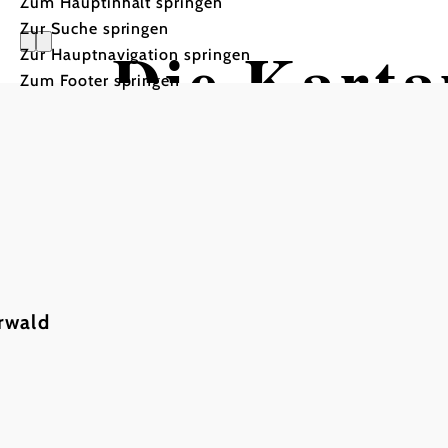
Zum Hauptinhalt springen
Zur Suche springen
Die Karta
Zur Hauptnavigation springen
Zum Footer springen
rwald