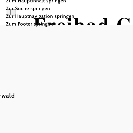
Zum Hauptinhalt springen
Zur Suche springen
Freibad G
Zur Hauptnavigation springen
Zum Footer springen
rwald