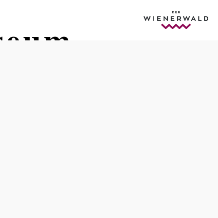
useum