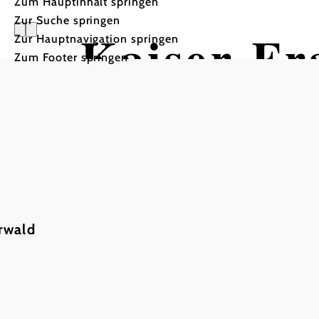
Zum Hauptinhalt springen
Zur Suche springen
Kaiser-F
Zur Hauptnavigation springen
Zum Footer springen
rwald