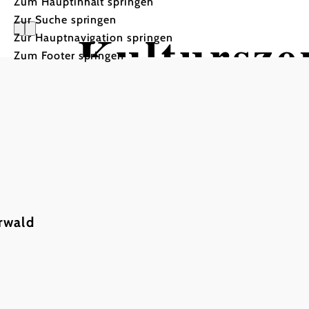
Zum Hauptinhalt springen
Zur Suche springen
Kultursze
Zur Hauptnavigation springen
Zum Footer springen
rwald