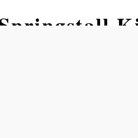
Springstall K