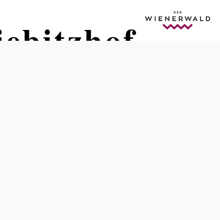
iebitzhof