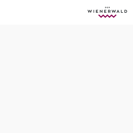
Öffnungszeiten
täglich 8 bis 20 Uhr