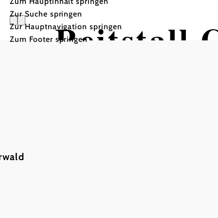
Zum Hauptinhalt springen
Zur Suche springen
Reitstall 
Zur Hauptnavigation springen
Zum Footer springen
rwald