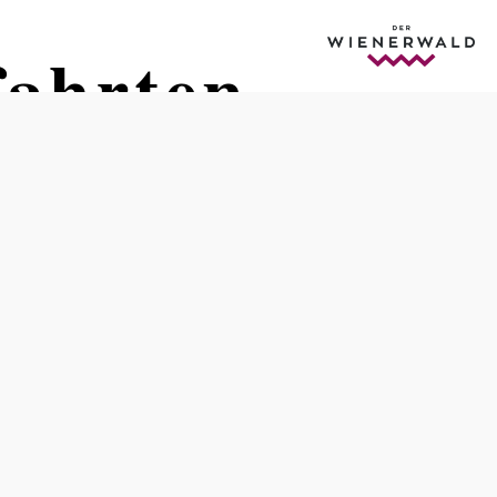
fahrten