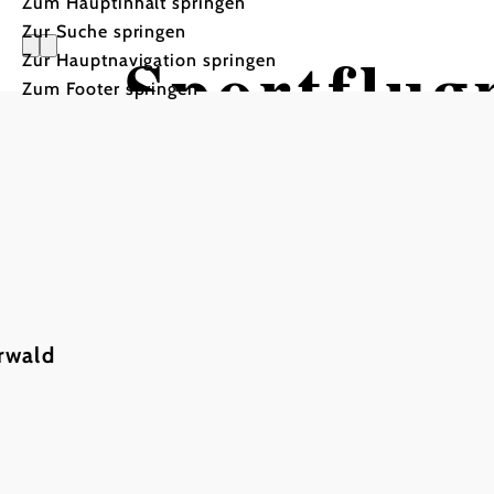
Zum Hauptinhalt springen
Zur Suche springen
Sportflug
Zur Hauptnavigation springen
Zum Footer springen
rwald